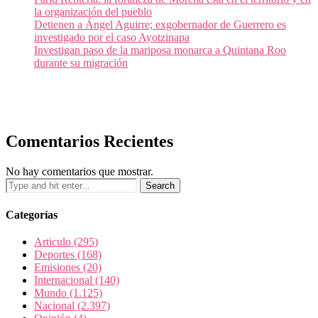
la organización del pueblo
Detienen a Ángel Aguirre; exgobernador de Guerrero es
investigado por el caso Ayotzinapa
Investigan paso de la mariposa monarca a Quintana Roo
durante su migración
Comentarios Recientes
No hay comentarios que mostrar.
Categorías
Articulo
(295)
Deportes
(168)
Emisiones
(20)
Internacional
(140)
Mundo
(1.125)
Nacional
(2.397)