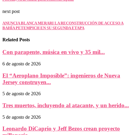
next post
ANUNCIA BLANCA MERARI LA RECONSTRUCCIÓN DE ACCESO A
BAHÍA PETEMPICH EN SU SEGUNDA ETAPA
Related Posts
Con parapente, música en vivo y 35 mil...
6 de agosto de 2026
El “Aeroplano Imposible”: ingenieros de Nueva
Jersey construyen...
5 de agosto de 2026
Tres muertos, incluyendo al atacante, y un herido...
5 de agosto de 2026
Leonardo DiCaprio y Jeff Bezos crean proyecto