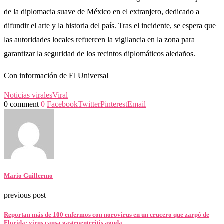
de la diplomacia suave de México en el extranjero, dedicado a
difundir el arte y la historia del país. Tras el incidente, se espera que
las autoridades locales refuercen la vigilancia en la zona para
garantizar la seguridad de los recintos diplomáticos aledaños.
Con información de El Universal
Noticias virales
Viral
0 comment
0
Facebook
Twitter
Pinterest
Email
Mario Guillermo
previous post
Reportan más de 100 enfermos con norovirus en un crucero que zarpó de
Florida; virus causa gastroenteritis aguda