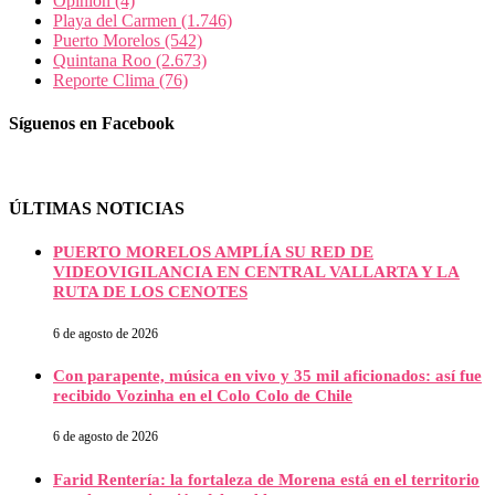
Opinión
(4)
Playa del Carmen
(1.746)
Puerto Morelos
(542)
Quintana Roo
(2.673)
Reporte Clima
(76)
Síguenos en Facebook
ÚLTIMAS NOTICIAS
PUERTO MORELOS AMPLÍA SU RED DE
VIDEOVIGILANCIA EN CENTRAL VALLARTA Y LA
RUTA DE LOS CENOTES
6 de agosto de 2026
Con parapente, música en vivo y 35 mil aficionados: así fue
recibido Vozinha en el Colo Colo de Chile
6 de agosto de 2026
Farid Rentería: la fortaleza de Morena está en el territorio