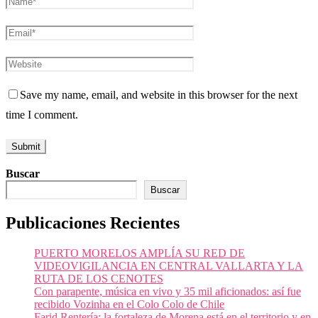
Save my name, email, and website in this browser for the next
time I comment.
Buscar
Buscar
Publicaciones Recientes
PUERTO MORELOS AMPLÍA SU RED DE
VIDEOVIGILANCIA EN CENTRAL VALLARTA Y LA
RUTA DE LOS CENOTES
Con parapente, música en vivo y 35 mil aficionados: así fue
recibido Vozinha en el Colo Colo de Chile
Farid Rentería: la fortaleza de Morena está en el territorio y en