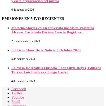
y en la organización del pueblo
6 de agosto de 2026
EMISIONES EN VIVO RECIENTES
Molocho Martes 28 En entrevista nos visita Valentina
Álvarez Castañeda Décimo Cuarta Regidora.
28 de noviembre de 2023
El Circo Show De la Noticia 5 Octubre 2023
5 de octubre de 2023
La Mesa De Análisis Episodio 7 con Silvia Reyes, Eduardo
Torres, Luis Fimbres y Jorge Castro
4 de octubre de 2023
Facebook
Twitter
Youtube
Email
Whatsapp