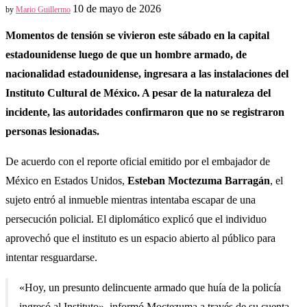
10 de mayo de 2026
by
Mario Guillermo
Momentos de tensión se vivieron este sábado en la capital
estadounidense luego de que un hombre armado, de
nacionalidad estadounidense, ingresara a las instalaciones del
Instituto Cultural de México. A pesar de la naturaleza del
incidente, las autoridades confirmaron que no se registraron
personas lesionadas.
De acuerdo con el reporte oficial emitido por el embajador de
México en Estados Unidos,
Esteban Moctezuma Barragán
, el
sujeto entró al inmueble mientras intentaba escapar de una
persecución policial. El diplomático explicó que el individuo
aprovechó que el instituto es un espacio abierto al público para
intentar resguardarse.
«Hoy, un presunto delincuente armado que huía de la policía
ingresó al Instituto», informó Moctezuma a través de su cuenta