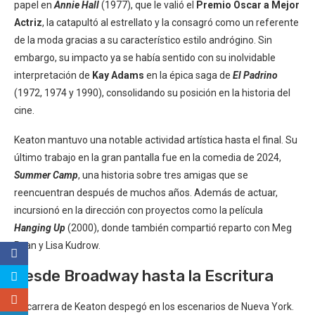
papel en
Annie Hall
(1977), que le valió el
Premio Oscar a Mejor
Actriz
, la catapultó al estrellato y la consagró como un referente
de la moda gracias a su característico estilo andrógino. Sin
embargo, su impacto ya se había sentido con su inolvidable
interpretación de
Kay Adams
en la épica saga de
El Padrino
(1972, 1974 y 1990), consolidando su posición en la historia del
cine.
Keaton mantuvo una notable actividad artística hasta el final. Su
último trabajo en la gran pantalla fue en la comedia de 2024,
Summer Camp
, una historia sobre tres amigas que se
reencuentran después de muchos años. Además de actuar,
incursionó en la dirección con proyectos como la película
Hanging Up
(2000), donde también compartió reparto con Meg
Ryan y Lisa Kudrow.
Desde Broadway hasta la Escritura
La carrera de Keaton despegó en los escenarios de Nueva York.