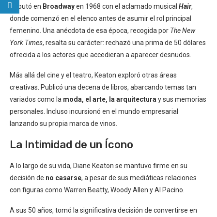
Debutó en
Broadway
en 1968 con el aclamado musical
Hair
,
donde comenzó en el elenco antes de asumir el rol principal
femenino. Una anécdota de esa época, recogida por
The New
York Times
, resalta su carácter: rechazó una prima de 50 dólares
ofrecida a los actores que accedieran a aparecer desnudos.
Más allá del cine y el teatro, Keaton exploró otras áreas
creativas. Publicó una decena de libros, abarcando temas tan
variados como la
moda, el arte, la arquitectura
y sus memorias
personales. Incluso incursionó en el mundo empresarial
lanzando su propia marca de vinos.
La Intimidad de un Ícono
A lo largo de su vida, Diane Keaton se mantuvo firme en su
decisión de
no casarse
, a pesar de sus mediáticas relaciones
con figuras como Warren Beatty, Woody Allen y Al Pacino.
A sus 50 años, tomó la significativa decisión de convertirse en