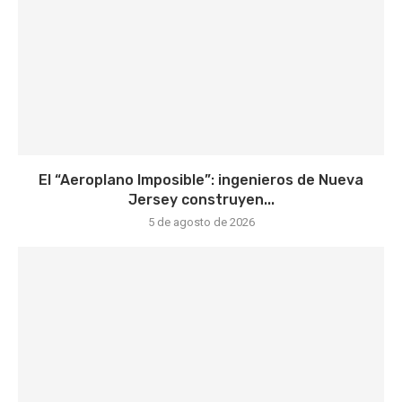
El “Aeroplano Imposible”: ingenieros de Nueva
Jersey construyen...
5 de agosto de 2026