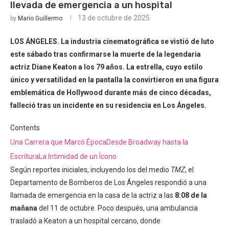
llevada de emergencia a un hospital
13 de octubre de 2025
by
Mario Guillermo
LOS ÁNGELES. La industria cinematográfica se vistió de luto
este sábado tras confirmarse la muerte de la legendaria
actriz Diane Keaton a los 79 años. La estrella, cuyo estilo
único y versatilidad en la pantalla la convirtieron en una figura
emblemática de Hollywood durante más de cinco décadas,
falleció tras un incidente en su residencia en Los Ángeles.
Contents
Una Carrera que Marcó Época
Desde Broadway hasta la
Escritura
La Intimidad de un Ícono
Según reportes iniciales, incluyendo los del medio
TMZ
, el
Departamento de Bomberos de Los Ángeles respondió a una
llamada de emergencia en la casa de la actriz a las
8:08 de la
mañana
del 11 de octubre. Poco después, una ambulancia
trasladó a Keaton a un hospital cercano, donde