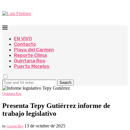
EN VIVO
Contacto
Playa del Carmen
Reporte Clima
Quintana Roo
Puerto Morelos
Search
Quintana Roo
Presenta Tepy Gutiérrez informe de
trabajo legislativo
13 de octubre de 2025
by
George Boy