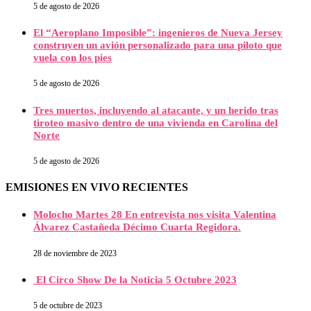
5 de agosto de 2026
El “Aeroplano Imposible”: ingenieros de Nueva Jersey
construyen un avión personalizado para una piloto que
vuela con los pies
5 de agosto de 2026
Tres muertos, incluyendo al atacante, y un herido tras
tiroteo masivo dentro de una vivienda en Carolina del
Norte
5 de agosto de 2026
EMISIONES EN VIVO RECIENTES
Molocho Martes 28 En entrevista nos visita Valentina
Álvarez Castañeda Décimo Cuarta Regidora.
28 de noviembre de 2023
El Circo Show De la Noticia 5 Octubre 2023
5 de octubre de 2023