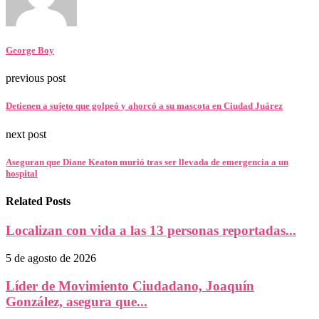
George Boy
previous post
Detienen a sujeto que golpeó y ahorcó a su mascota en Ciudad Juárez
next post
Aseguran que Diane Keaton murió tras ser llevada de emergencia a un
hospital
Related Posts
Localizan con vida a las 13 personas reportadas...
5 de agosto de 2026
Líder de Movimiento Ciudadano, Joaquín
González, asegura que...