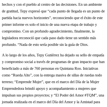
hechos y con el pueblo al centro de las decisiones. En un ambiente
de gratitud, Tepy expresó que “cada punto de llegada es un punto de
partida hacia nuevos horizontes”, reconociendo que el éxito de este
primer informe es solo el inicio de una nueva etapa de trabajo y
compromiso. Con un profundo agradecimiento, finalmente, la
legisladora reconoció que cada paso dado tiene un sentido más
profundo. “Nada de esto sería posible sin la guía de Dios.
A lo largo de los años, Tepy Gutiérrez ha dejado su sello de empatía
y compromiso social a través de programas de gran impacto que han
beneficiado a más de 760 personas en Quintana Roo. Iniciativas
como “Rueda Alto”, con la entrega masiva de sillas de ruedas todo
terreno; “Emprende Mujer”, que en el marco del Día de la Mujer
Emprendedora brindó apoyo y acompañamiento a mujeres que
impulsan sus propios proyectos; y “El Poder del Amor #TQM”, una
jornada realizada en el marco del Día del Amor y la Amistad para