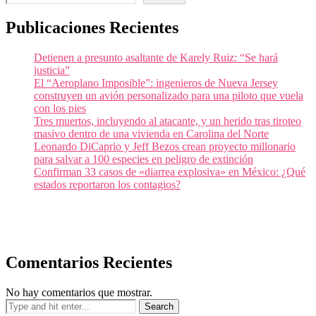
Publicaciones Recientes
Detienen a presunto asaltante de Karely Ruiz: “Se hará
justicia”
El “Aeroplano Imposible”: ingenieros de Nueva Jersey
construyen un avión personalizado para una piloto que vuela
con los pies
Tres muertos, incluyendo al atacante, y un herido tras tiroteo
masivo dentro de una vivienda en Carolina del Norte
Leonardo DiCaprio y Jeff Bezos crean proyecto millonario
para salvar a 100 especies en peligro de extinción
Confirman 33 casos de «diarrea explosiva» en México: ¿Qué
estados reportaron los contagios?
Comentarios Recientes
No hay comentarios que mostrar.