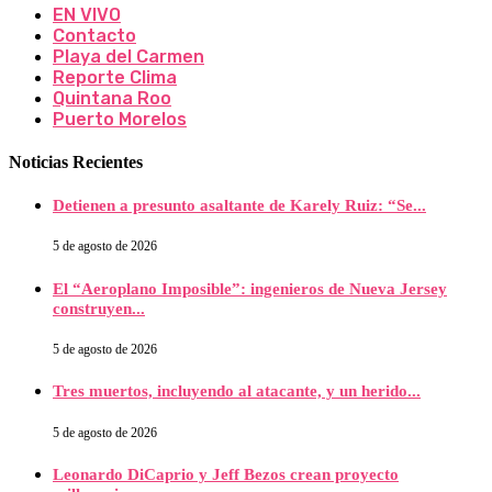
EN VIVO
Contacto
Playa del Carmen
Reporte Clima
Quintana Roo
Puerto Morelos
Noticias Recientes
Detienen a presunto asaltante de Karely Ruiz: “Se...
5 de agosto de 2026
El “Aeroplano Imposible”: ingenieros de Nueva Jersey
construyen...
5 de agosto de 2026
Tres muertos, incluyendo al atacante, y un herido...
5 de agosto de 2026
Leonardo DiCaprio y Jeff Bezos crean proyecto