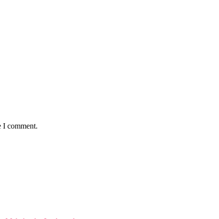
e I comment.