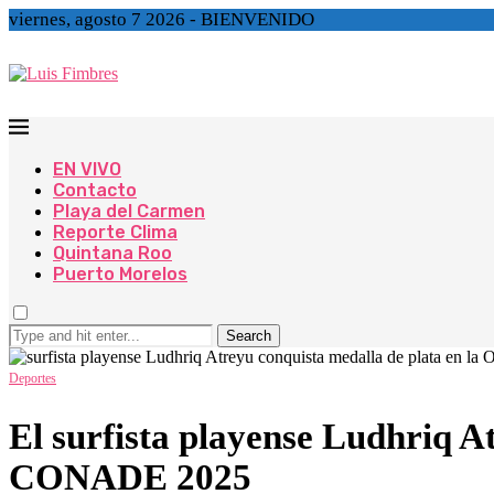
viernes, agosto 7 2026 - BIENVENIDO
EN VIVO
Contacto
Playa del Carmen
Reporte Clima
Quintana Roo
Puerto Morelos
Search
Deportes
El surfista playense Ludhriq A
CONADE 2025