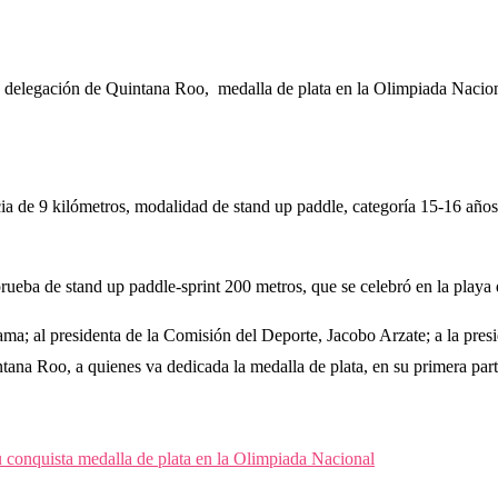
la delegación de Quintana Roo, medalla de plata en la Olimpiada Naci
cia de 9 kilómetros, modalidad de stand up paddle, categoría 15-16 años 
 prueba de stand up paddle-sprint 200 metros, que se celebró en la play
ma; al presidenta de la Comisión del Deporte, Jacobo Arzate; a la pres
ntana Roo, a quienes va dedicada la medalla de plata, en su primera part
u conquista medalla de plata en la Olimpiada Nacional