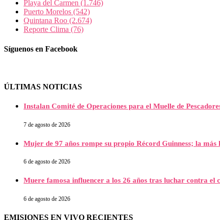
Playa del Carmen
(1.746)
Puerto Morelos
(542)
Quintana Roo
(2.674)
Reporte Clima
(76)
Síguenos en Facebook
ÚLTIMAS NOTICIAS
Instalan Comité de Operaciones para el Muelle de Pescador
7 de agosto de 2026
Mujer de 97 años rompe su propio Récord Guinness; la más l
6 de agosto de 2026
Muere famosa influencer a los 26 años tras luchar contra e
6 de agosto de 2026
EMISIONES EN VIVO RECIENTES