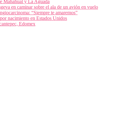
 de Mahahual y La Aguada
geva en caminar sobre el ala de un avión en vuelo
olangiocarcinoma: “Siempre te amaremos”
 por nacimiento en Estados Unidos
nacantepec, Edomex