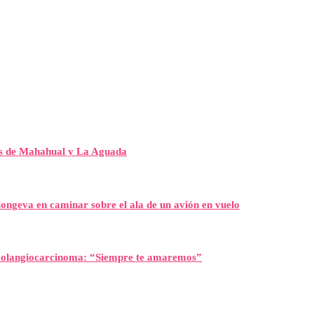
es de Mahahual y La Aguada
ongeva en caminar sobre el ala de un avión en vuelo
l colangiocarcinoma: “Siempre te amaremos”