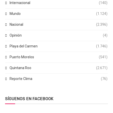
Internacional
(140)
Mundo
(1.124)
Nacional
(2.396)
Opinión
(4)
Playa del Carmen
(1.746)
Puerto Morelos
(541)
Quintana Roo
(2.671)
Reporte Clima
(76)
SÍGUENOS EN FACEBOOK