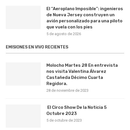
El “Aeroplano Imposible”: ingenieros
de Nueva Jersey construyen un
avión personalizado para una piloto
que vuela con los pies
5 de agosto de 2026
EMISIONES EN VIVO RECIENTES
Molocho Martes 28 En entrevista
nos visita Valentina Álvarez
Castañeda Décimo Cuarta
Regidora.
28 de noviembre de 2023
El Circo Show De la Noticia 5
Octubre 2023
5 de octubre de 2023