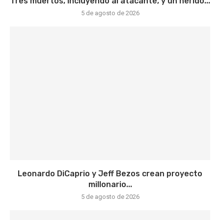
Tres muertos, incluyendo al atacante, y un herido...
5 de agosto de 2026
Leonardo DiCaprio y Jeff Bezos crean proyecto
millonario...
5 de agosto de 2026