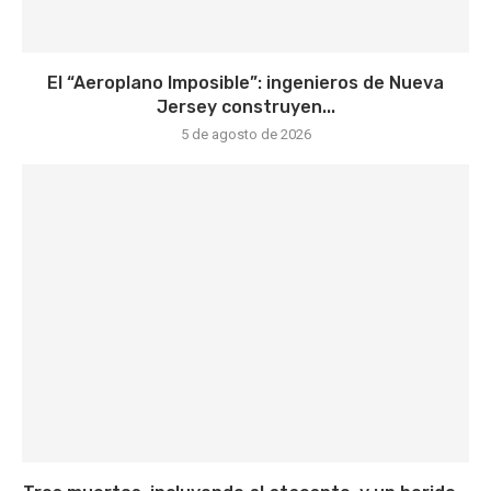
El “Aeroplano Imposible”: ingenieros de Nueva
Jersey construyen...
5 de agosto de 2026