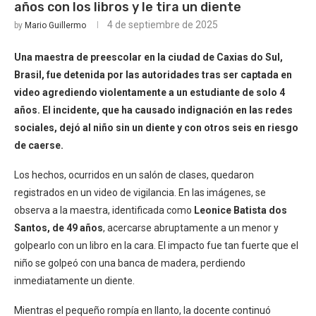
años con los libros y le tira un diente
4 de septiembre de 2025
by
Mario Guillermo
Una maestra de preescolar en la ciudad de Caxias do Sul,
Brasil, fue detenida por las autoridades tras ser captada en
video agrediendo violentamente a un estudiante de solo 4
años. El incidente, que ha causado indignación en las redes
sociales, dejó al niño sin un diente y con otros seis en riesgo
de caerse.
Los hechos, ocurridos en un salón de clases, quedaron
registrados en un video de vigilancia. En las imágenes, se
observa a la maestra, identificada como
Leonice Batista dos
Santos, de 49 años
, acercarse abruptamente a un menor y
golpearlo con un libro en la cara. El impacto fue tan fuerte que el
niño se golpeó con una banca de madera, perdiendo
inmediatamente un diente.
Mientras el pequeño rompía en llanto, la docente continuó