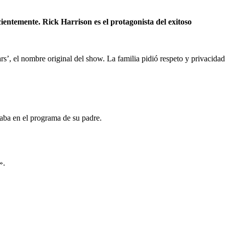
ientemente. Rick Harrison es el protagonista del exitoso
ars’, el nombre original del show. La familia pidió respeto y privacidad
paba en el programa de su padre.
».