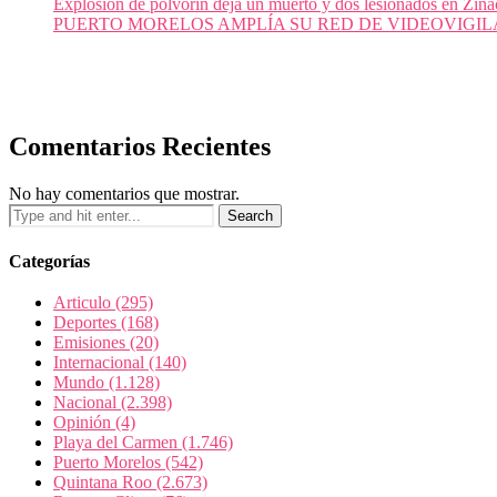
Explosión de polvorín deja un muerto y dos lesionados en Zi
PUERTO MORELOS AMPLÍA SU RED DE VIDEOVIGIL
Comentarios Recientes
No hay comentarios que mostrar.
Categorías
Articulo
(295)
Deportes
(168)
Emisiones
(20)
Internacional
(140)
Mundo
(1.128)
Nacional
(2.398)
Opinión
(4)
Playa del Carmen
(1.746)
Puerto Morelos
(542)
Quintana Roo
(2.673)