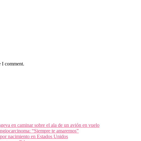
e I comment.
geva en caminar sobre el ala de un avión en vuelo
olangiocarcinoma: “Siempre te amaremos”
 por nacimiento en Estados Unidos