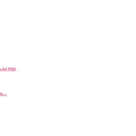
n del PRD
...