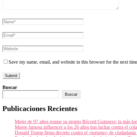
Save my name, email, and website in this browser for the next tim
Buscar
Buscar
Publicaciones Recientes
Mujer de 97 años rompe su propio Récord Guinness; la más lon
Muere famosa influencer a los 26 años tras luchar contra el c
Donald Trump firma decreto contra el «turismo» de ciudadanía