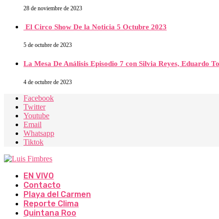
28 de noviembre de 2023
El Circo Show De la Noticia 5 Octubre 2023
5 de octubre de 2023
La Mesa De Análisis Episodio 7 con Silvia Reyes, Eduardo T
4 de octubre de 2023
Facebook
Twitter
Youtube
Email
Whatsapp
Tiktok
EN VIVO
Contacto
Playa del Carmen
Reporte Clima
Quintana Roo