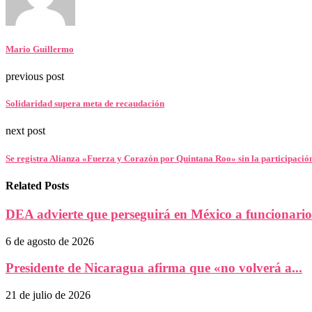
Mario Guillermo
previous post
Solidaridad supera meta de recaudación
next post
Se registra Alianza «Fuerza y Corazón por Quintana Roo» sin la participació
Related Posts
DEA advierte que perseguirá en México a funcionarios
6 de agosto de 2026
Presidente de Nicaragua afirma que «no volverá a...
21 de julio de 2026