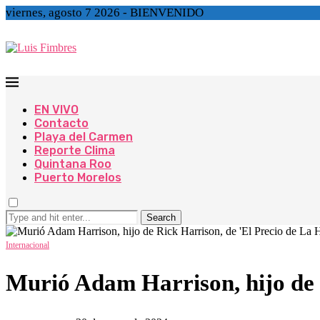
viernes, agosto 7 2026 - BIENVENIDO
EN VIVO
Contacto
Playa del Carmen
Reporte Clima
Quintana Roo
Puerto Morelos
Search
Internacional
Murió Adam Harrison, hijo de R