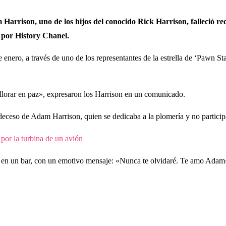
arrison, uno de los hijos del conocido Rick Harrison, falleció rec
e por History Chanel.
e enero, a través de uno de los representantes de la estrella de ‘Pawn St
lorar en paz», expresaron los Harrison en un comunicado.
l deceso de Adam Harrison, quien se dedicaba a la plomería y no partici
or la turbina de un avión
jo en un bar, con un emotivo mensaje: «Nunca te olvidaré. Te amo Adam