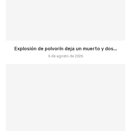
Explosión de polvorín deja un muerto y dos...
6 de agosto de 2026