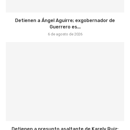
Detienen a Ángel Aguirre; exgobernador de
Guerrero es...
6 de agosto de 2026
Detienen a presunto asaltante de Karely Ruiz: