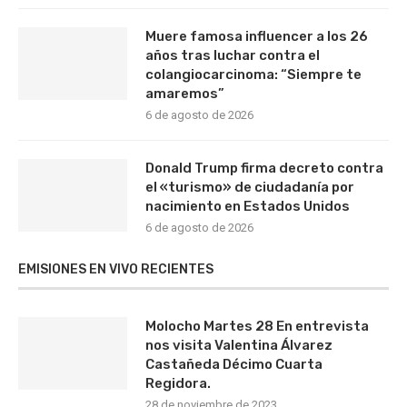
Muere famosa influencer a los 26
años tras luchar contra el
colangiocarcinoma: “Siempre te
amaremos”
6 de agosto de 2026
Donald Trump firma decreto contra
el «turismo» de ciudadanía por
nacimiento en Estados Unidos
6 de agosto de 2026
EMISIONES EN VIVO RECIENTES
Molocho Martes 28 En entrevista
nos visita Valentina Álvarez
Castañeda Décimo Cuarta
Regidora.
28 de noviembre de 2023