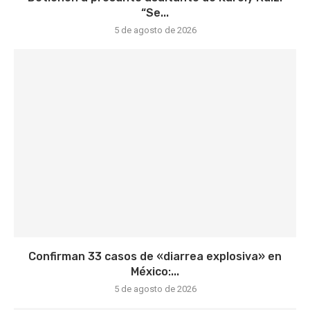
“Se...
5 de agosto de 2026
Confirman 33 casos de «diarrea explosiva» en
México:...
5 de agosto de 2026