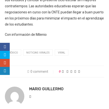
sus estudios y concluir el presente ciclo escolar sin mayores
contratiempos. Las autoridades educativas esperan que las
negociaciones en curso con la CNTE puedan llegar a buen puerto
en los próximos días para minimizar el impacto en el aprendizaje
de los estudiantes.
Con información de Milenio
MÉXICO
NOTICIAS VIRALES
VIRAL
0 comment
0
MARIO GUILLERMO