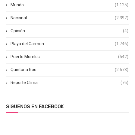
Mundo
(1.125)
Nacional
(2.397)
Opinión
(4)
Playa del Carmen
(1.746)
Puerto Morelos
(542)
Quintana Roo
(2.673)
Reporte Clima
(76)
SÍGUENOS EN FACEBOOK