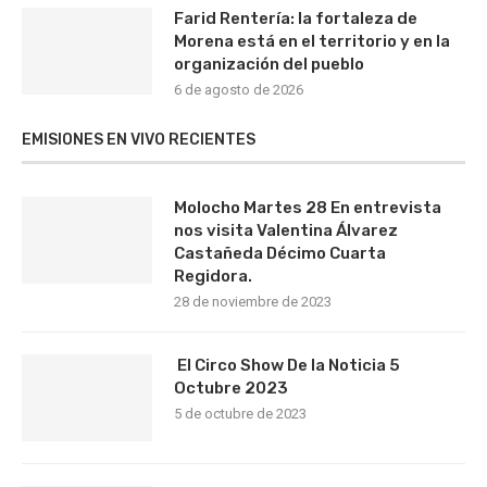
Farid Rentería: la fortaleza de
Morena está en el territorio y en la
organización del pueblo
6 de agosto de 2026
EMISIONES EN VIVO RECIENTES
Molocho Martes 28 En entrevista
nos visita Valentina Álvarez
Castañeda Décimo Cuarta
Regidora.
28 de noviembre de 2023
El Circo Show De la Noticia 5
Octubre 2023
5 de octubre de 2023