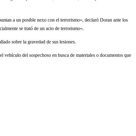
untan a un posible nexo con el terrorismo», declaró Doran ante los
cialmente se trató de un acto de terrorismo».
llado sobre la gravedad de sus lesiones.
an el vehículo del sospechoso en busca de materiales o documentos que