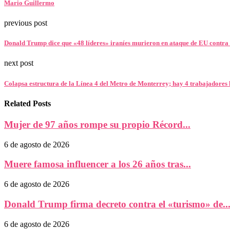
Mario Guillermo
previous post
Donald Trump dice que «48 líderes» iraníes murieron en ataque de EU contra 
next post
Colapsa estructura de la Línea 4 del Metro de Monterrey; hay 4 trabajadores 
Related Posts
Mujer de 97 años rompe su propio Récord...
6 de agosto de 2026
Muere famosa influencer a los 26 años tras...
6 de agosto de 2026
Donald Trump firma decreto contra el «turismo» de..
6 de agosto de 2026