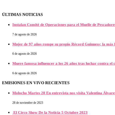
ÚLTIMAS NOTICIAS
Instalan Comité de Operaciones para el Muelle de Pescador
7 de agosto de 2026
Mujer de 97 años rompe su propio Récord Guinness; la más l
6 de agosto de 2026
Muere famosa influencer a los 26 años tras luchar contra e
6 de agosto de 2026
EMISIONES EN VIVO RECIENTES
Molocho Martes 28 En entrevista nos visita Valentina Álva
28 de noviembre de 2023
El Circo Show De la Noticia 5 Octubre 2023