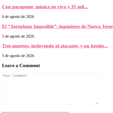
Con parapente, música en vivo y 35 mil...
6 de agosto de 2026
El “Aeroplano Imposible”: ingenieros de Nueva Jersey
5 de agosto de 2026
Tres muertos, incluyendo al atacante, y un herido...
5 de agosto de 2026
Leave a Comment