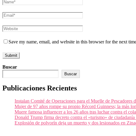
Save my name, email, and website in this browser for the next tim
Buscar
Buscar
Publicaciones Recientes
Instalan Comité de Operaciones para el Muelle de Pescadores
Mujer de 97 años rompe su propio Récord Guinness; la más lon
Muere famosa influencer a los 26 años tras luchar contra el c
Donald Trump firma decreto contra el «turismo» de ciudadanía
Explosión de polvorín deja un muerto y dos lesionados en Zi