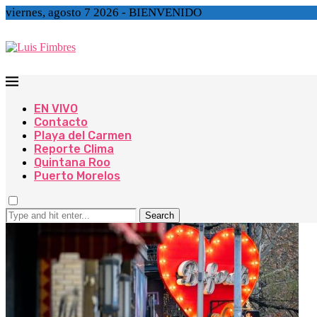
viernes, agosto 7 2026 - BIENVENIDO
EN VIVO
Contacto
Playa del Carmen
Reporte Clima
Quintana Roo
Puerto Morelos
Search