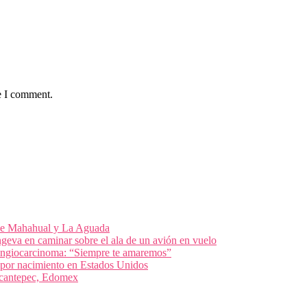
e I comment.
 de Mahahual y La Aguada
geva en caminar sobre el ala de un avión en vuelo
olangiocarcinoma: “Siempre te amaremos”
 por nacimiento en Estados Unidos
nacantepec, Edomex