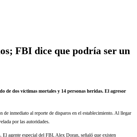
dos; FBI dice que podría ser un
do de dos víctimas mortales y 14 personas heridas. El agresor
n de inmediato al reporte de disparos en el establecimiento. Al llegar
velada por las autoridades.
s. El agente especial del FBI, Alex Doran, señaló que existen