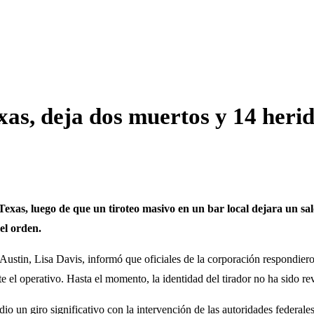
xas, deja dos muertos y 14 heri
Texas, luego de que un tiroteo masivo en un bar local dejara un sal
del orden.
 Austin, Lisa Davis, informó que oficiales de la corporación respondiero
nte el operativo. Hasta el momento, la identidad del tirador no ha sido re
io un giro significativo con la intervención de las autoridades federale