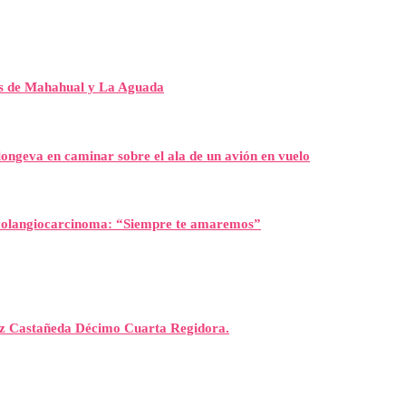
es de Mahahual y La Aguada
ongeva en caminar sobre el ala de un avión en vuelo
l colangiocarcinoma: “Siempre te amaremos”
rez Castañeda Décimo Cuarta Regidora.